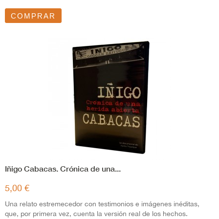
COMPRAR
Iñigo Cabacas. Crónica de una...
5,00 €
Una relato estremecedor con testimonios e imágenes inéditas,
que, por primera vez, cuenta la versión real de los hechos.