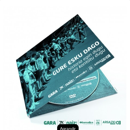
Agrandir