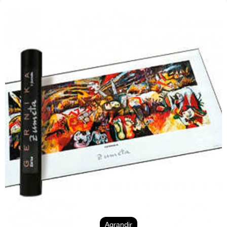
Agrandir