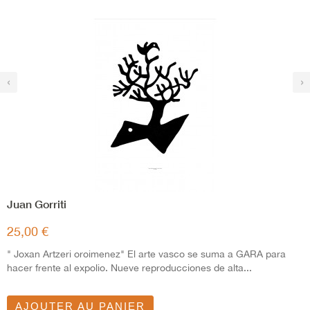
‹
›
Juan Gorriti
25,00 €
" Joxan Artzeri oroimenez" El arte vasco se suma a GARA para
hacer frente al expolio. Nueve reproducciones de alta...
AJOUTER AU PANIER