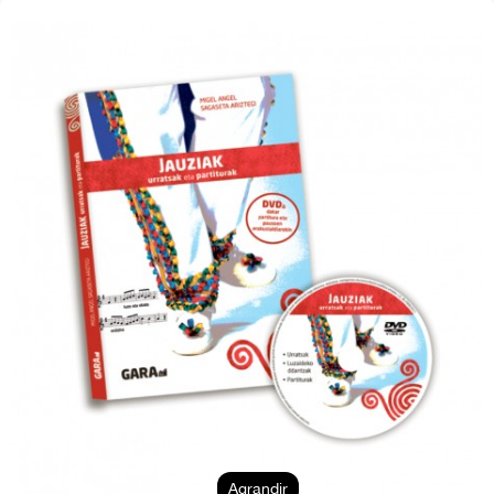
Agrandir