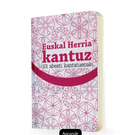
Agrandir