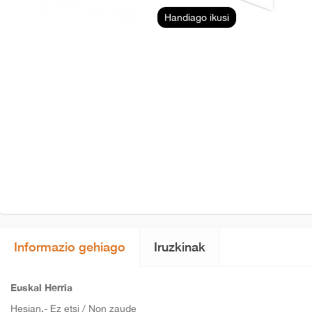
Handiago ikusi
Informazio gehiago
Iruzkinak
Euskal Herria
Hesian.- Ez etsi / Non zaude