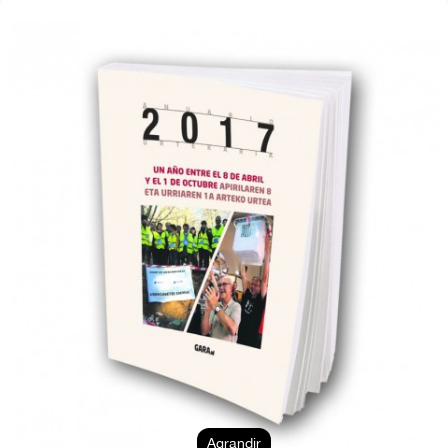
Agrandir