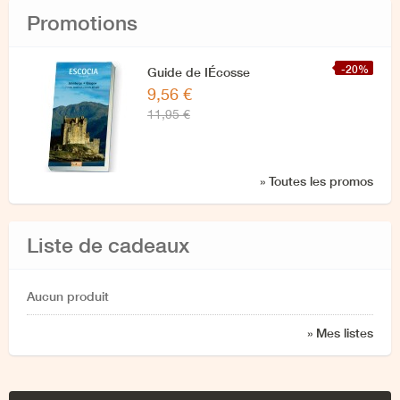
Promotions
-20%
Guide de IÉcosse
9,56 €
11,95 €
» Toutes les promos
Liste de cadeaux
Aucun produit
» Mes listes