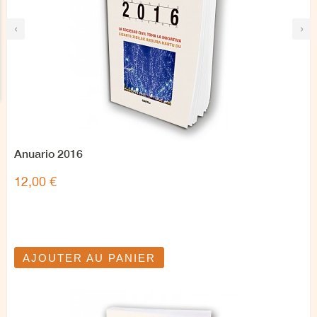
‹
›
Anuario 2016
12,00 €
AJOUTER AU PANIER