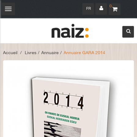
0
FR
Navigation
bascule
Accueil
>
Livres
>
Annuaire
>
Annuaire GARA 2014