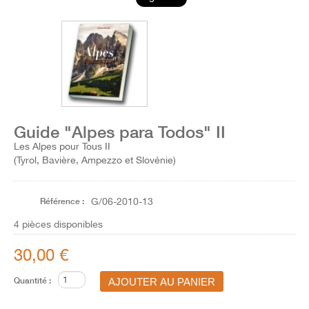
Guide "Alpes para Todos" II
Les Alpes pour Tous II
(Tyrol, Bavière, Ampezzo et Slovénie)
Référence :
G/06-2010-13
4
pièces disponibles
30,00 €
Quantité :