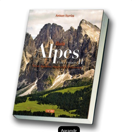
Agrandir