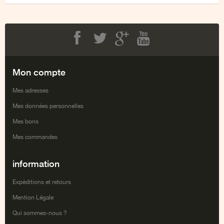
Facebook
Twitter
Google+
Youtube
Mon compte
Mes adresses
Mes données personnelles
Mes bons
Mes commandes
information
Expéditions et retours
Mention Légale
Qui sommes-nous ?