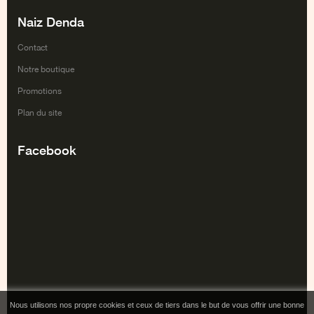
Naiz Denda
Contact
Notre boutique
Promotions
Plan du site
Facebook
Nous utilisons nos propre cookies et ceux de tiers dans le but de vous offrir une bonne