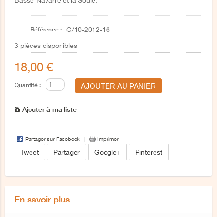
Basse-Navarre et la Soule.
Référence :
G/10-2012-16
3
pièces disponibles
18,00 €
Quantité :
Ajouter à ma liste
Partager sur Facebook
Imprimer
Tweet
Partager
Google+
Pinterest
En savoir plus