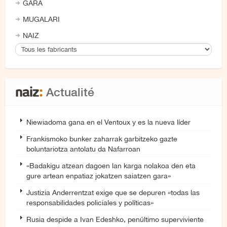
GARA
MUGALARI
NAIZ
Actualité
Niewiadoma gana en el Ventoux y es la nueva líder
Frankismoko bunker zaharrak garbitzeko gazte
boluntariotza antolatu da Nafarroan
«Badakigu atzean dagoen lan karga nolakoa den eta
gure artean enpatiaz jokatzen saiatzen gara»
Justizia Anderrentzat exige que se depuren «todas las
responsabilidades policiales y políticas»
Rusia despide a Ivan Edeshko, penúltimo superviviente