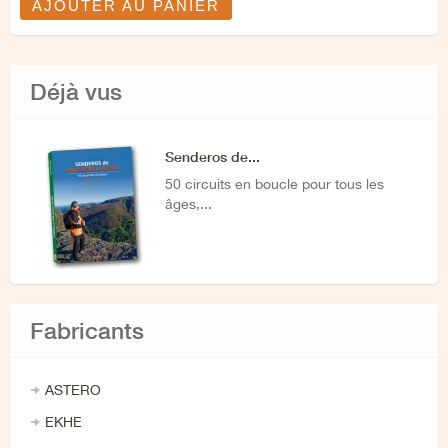
AJOUTER AU PANIER
Déjà vus
Senderos de...
50 circuits en boucle pour tous les
âges,...
Fabricants
ASTERO
EKHE