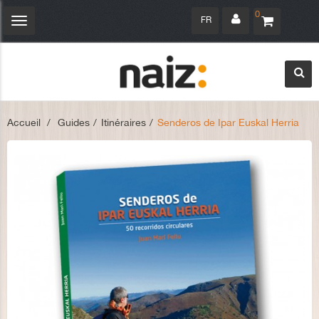
0
FR
Navigation
bascule
Accueil
>
Guides
>
Itinéraires
>
Senderos de Ipar Euskal Herria