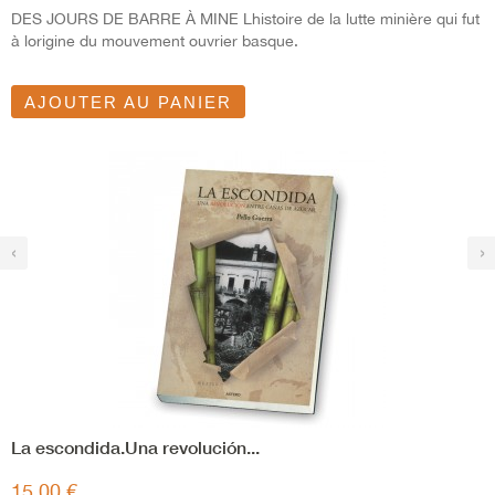
DES JOURS DE BARRE À MINE Lhistoire de la lutte minière qui fut
à lorigine du mouvement ouvrier basque.
AJOUTER AU PANIER
‹
›
La escondida.Una revolución...
15,00 €