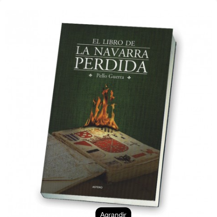
Agrandir