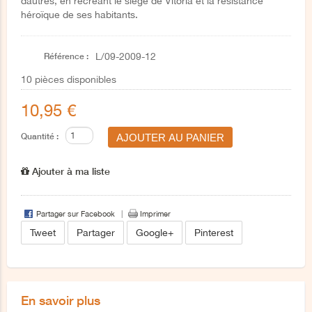
dautres, en recréant le siège de Vitoria et la résistance
héroïque de ses habitants.
Référence :
L/09-2009-12
10
pièces disponibles
10,95 €
Quantité :
Ajouter à ma liste
Partager sur Facebook
Imprimer
Tweet
Partager
Google+
Pinterest
En savoir plus