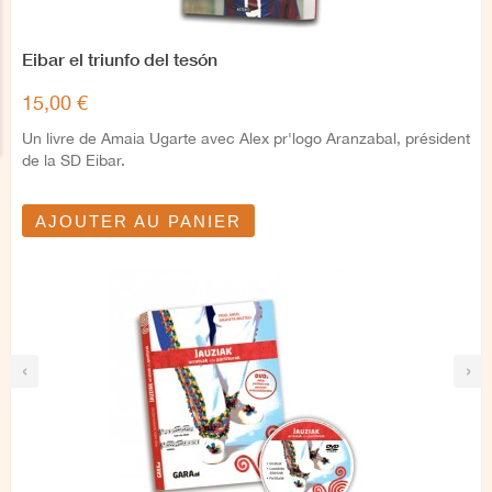
Eibar el triunfo del tesón
15,00 €
Un livre de Amaia Ugarte avec Alex pr'logo Aranzabal, président
de la SD Eibar.
AJOUTER AU PANIER
‹
›