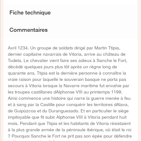
Fiche technique
Commentaires
Avril 1234. Un groupe de soldats dirigé par Martin Ttipia,
dernier capitaine navarrais de Vitoria, arrive au château de
Tudela. Le chevalier vient faire ses adieux à Sanche le Fort,
décédé quelques jours plus tôt après un règne long de
quarante ans. Ttipia est la dernière personne à connaître la
vraie raison pour laquelle le souverain basque ne porta pas
secours à Vitoria lorsque la Navarre maritime fut envahie par
les troupes castillanes dAlphonse VIII au printemps 1199.
Ainsi commence une histoire qui narre la guerre menée à feu
et à sang par la Castille pour conquérir les territoires dAlava,
de Guipúzcoa et du Duranguesado. Et en particulier le siège
impitoyable que fit subir Alphonse VIII à Vitoria pendant huit
mois. Pendant que Ttipia et les habitants de Vitoria résistaient
à la plus grande armée de la péninsule ibérique, où était le roi
? Pourquoi Sanche le Fort ne prit pas son épée pour défendre