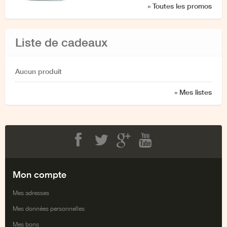
» Toutes les promos
Liste de cadeaux
Aucun produit
» Mes listes
Facebook
Twitter
Google+
Youtube
Mon compte
Mes adresses
Mes données personnelles
Mes bons