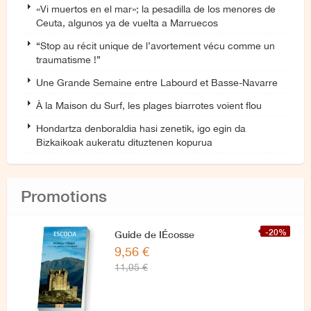
«Vi muertos en el mar»; la pesadilla de los menores de
Ceuta, algunos ya de vuelta a Marruecos
“Stop au récit unique de l’avortement vécu comme un
traumatisme !”
Une Grande Semaine entre Labourd et Basse-Navarre
À la Maison du Surf, les plages biarrotes voient flou
Hondartza denboraldia hasi zenetik, igo egin da
Bizkaikoak aukeratu dituztenen kopurua
Promotions
-20%
Guide de IÉcosse
9,56 €
11,95 €