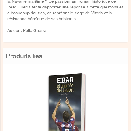
la Navarre maritime ? Ce passionnant roman historique de
Pello Guerra tente dapporter une réponse à cette questions et
à beaucoup dautres, en recréant le siège de Vitoria et la
résistance héroïque de ses habitants.
Auteur : Pello Guerra
Produits liés