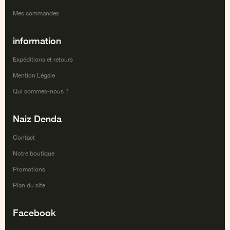
Mes commandes
information
Expéditions et retours
Mention Légale
Qui sommes-nous ?
Naiz Denda
Contact
Notre boutique
Promotions
Plan du site
Facebook