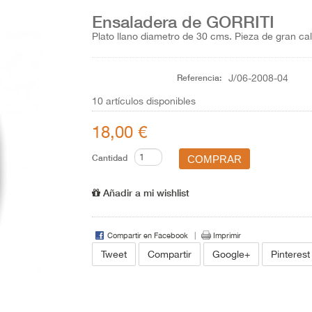
Ensaladera de GORRITI
Plato llano diametro de 30 cms. Pieza de gran c
Referencia:
J/06-2008-04
10
artículos disponibles
18,00 €
Cantidad
Añadir a mi wishlist
Compartir en Facebook
Imprimir
Tweet
Compartir
Google+
Pinterest