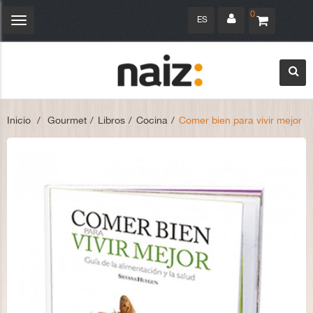
0
ES
Navegación
Toggle
Inicio
>
Gourmet
>
Libros
>
Cocina
>
Comer bien para vivir mejor