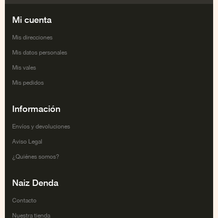
Mi cuenta
Mis direcciones
Mis datos personales
Mis vales
Mis pedidos
Información
Envíos y devoluciones
Aviso Legal
¿Quiénes somos?
Naiz Denda
Contacto
Nuestra tienda