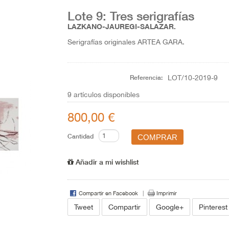
Lote 9: Tres serigrafías
LAZKANO-JAUREGI-SALAZAR.
Serigrafías originales ARTEA GARA.
Referencia:
LOT/10-2019-9
9
artículos disponibles
800,00 €
Cantidad
Añadir a mi wishlist
Compartir en Facebook
Imprimir
Tweet
Compartir
Google+
Pinterest