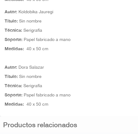
Autor:
Koldobika Jauregi
Título:
Sin nombre
Técnica:
Serigrafía
S
oporte:
Papel fabricado a mano
Medidas:
4
0 x 50 cm
Autor:
Dora Salazar
Título:
Sin nombre
Técnica:
Serigrafía
Soporte:
Papel fabricado a mano
Medidas:
4
0 x 50 cm
Productos relacionados