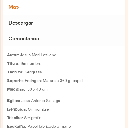
Más
Descargar
Comentarios
Autor:
Jesus Mari Lazkano
Título:
Sin nombre
Técnica:
Serigrafía
S
oporte:
Fedrigoni Materica 360 g papel
Medidas:
5
0 x 40 cm
Egilea:
Jose Antonio Sistiaga
Izenburua:
Sin nombre
Teknika:
Serigrafia
Euskarria:
Papel fabricado a mano