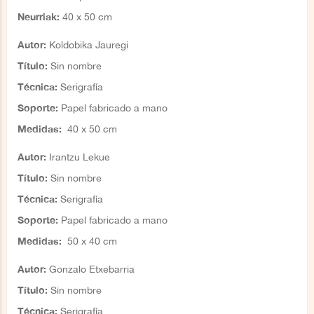
Neurriak:
4
0 x 50 cm
Autor:
Koldobika Jauregi
Título:
Sin nombre
Técnica:
Serigrafía
S
oporte:
Papel fabricado a mano
Medidas:
4
0 x 50 cm
Autor:
Irantzu Lekue
Título:
Sin nombre
Técnica:
Serigrafía
S
oporte:
Papel fabricado a mano
Medidas:
5
0 x 40 cm
Autor:
Gonzalo Etxebarria
Título:
Sin nombre
Técnica:
Serigrafía