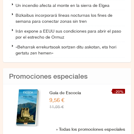
Un incendio afecta al monte en la sierra de Elgea
Bizkaibus incorporará líneas nocturnas los fines de
semana para conectar zonas sin tren
Irán expone a EEUU sus condiciones para abrir el paso
por el estrecho de Ormuz
«Beharrak errekurtsoak sortzen ditu askotan, eta hori
gertatu zen hemen»
Promociones especiales
-20%
Guía de Escocia
9,56 €
11,95 €
» Todas los promociones especiales