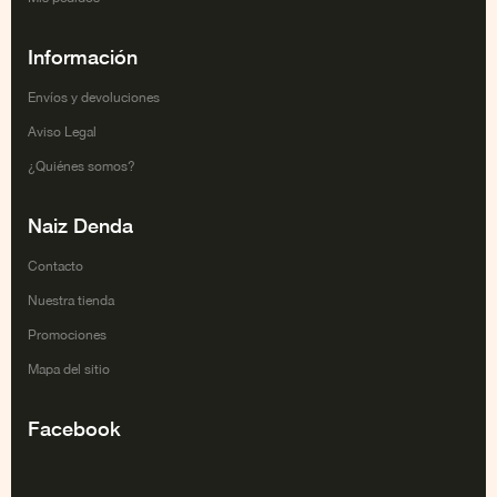
Información
Envíos y devoluciones
Aviso Legal
¿Quiénes somos?
Naiz Denda
Contacto
Nuestra tienda
Promociones
Mapa del sitio
Facebook