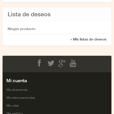
Lista de deseos
Ningún producto
» Mis listas de deseos
Facebook
Twitter
Google+
Youtube
Mi cuenta
Mis direcciones
Mis datos personales
Mis vales
Mis pedidos