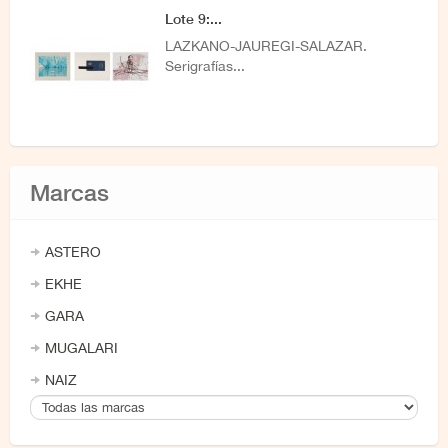
Lote 9:...
LAZKANO-JAUREGI-SALAZAR.
Serigrafías...
Marcas
ASTERO
EKHE
GARA
MUGALARI
NAIZ