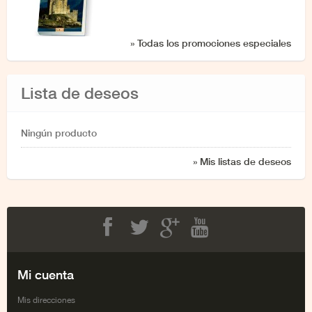
» Todas los promociones especiales
Lista de deseos
Ningún producto
» Mis listas de deseos
Facebook
Twitter
Google+
Youtube
Mi cuenta
Mis direcciones