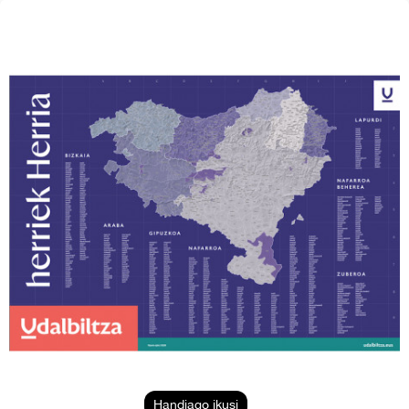
Handiago ikusi