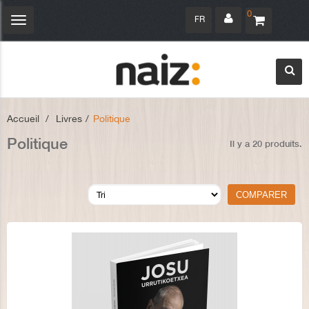
0
FR
Navigation
bascule
Accueil
>
Livres
>
Politique
Politique
Il y a 20 produits.