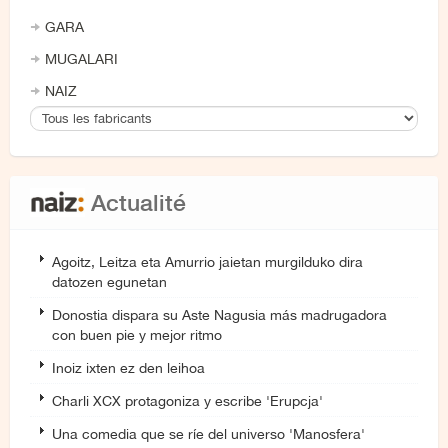
GARA
MUGALARI
NAIZ
Actualité
Agoitz, Leitza eta Amurrio jaietan murgilduko dira
datozen egunetan
Donostia dispara su Aste Nagusia más madrugadora
con buen pie y mejor ritmo
Inoiz ixten ez den leihoa
Charli XCX protagoniza y escribe 'Erupcja'
Una comedia que se ríe del universo 'Manosfera'