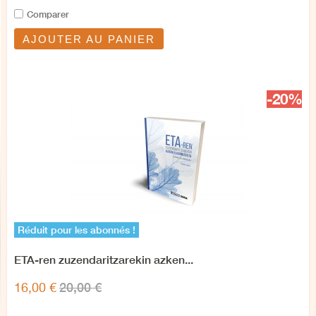
Comparer
AJOUTER AU PANIER
-20%
Réduit pour les abonnés !
ETA-ren zuzendaritzarekin azken...
20,00 €
16,00 €