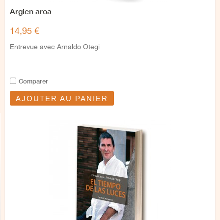
Argien aroa
14,95 €
Entrevue avec Arnaldo Otegi
Comparer
AJOUTER AU PANIER