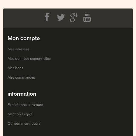
Facebook
Twitter
Google+
Youtube
Mon compte
Mes adresses
Mes données personnelles
Mes bons
Mes commandes
information
Expéditions et retours
Mention Légale
Qui sommes-nous ?