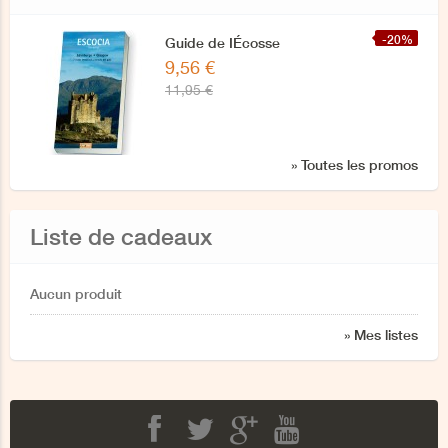
-20%
Guide de IÉcosse
9,56 €
11,95 €
» Toutes les promos
Liste de cadeaux
Aucun produit
» Mes listes