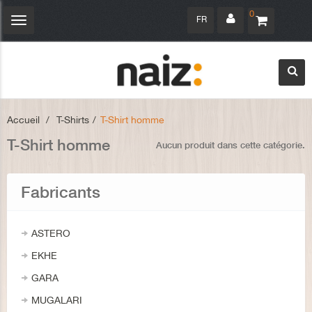
0
FR
Navigation
bascule
Accueil
>
T-Shirts
>
T-Shirt homme
T-Shirt homme
Aucun produit dans cette catégorie.
Fabricants
ASTERO
EKHE
GARA
MUGALARI