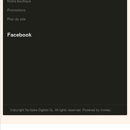
Notre boutique
Promotions
Plan du site
Facebook
Copyright Tai Gabe Digitala SL. All rights reserved. Powered by Irontec.