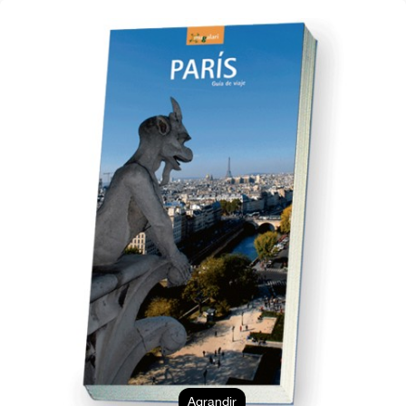
Agrandir