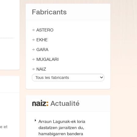
Fabricants
ASTERO
EKHE
GARA
MUGALARI
NAIZ
Actualité
Arraun Lagunak-ek loria
e et
dastatzen jarraitzen du,
hamabigarren bandera