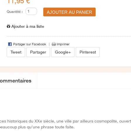
11,95 €
Quantité :
Ajouter à ma liste
Partager sur Facebook
Imprimer
Tweet
Partager
Google+
Pinterest
ommentaires
ces historiques du XXe siècle, une ville par ailleurs cosmopolite, ouvert
st beaucoup plus qu'une phrase toute faite.