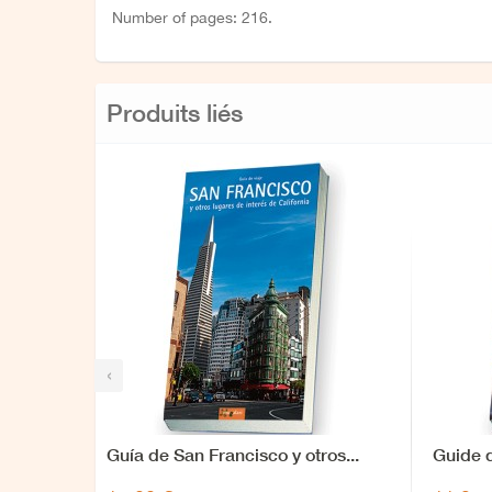
Number of pages: 216.
Produits liés
‹
Guía de San Francisco y otros...
Guide 