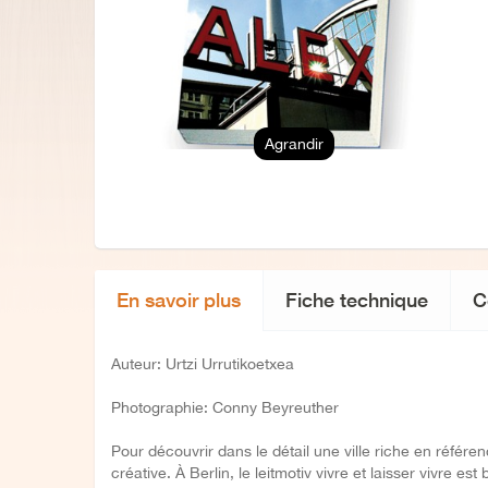
Agrandir
En savoir plus
Fiche technique
C
Auteur: Urtzi Urrutikoetxea
Photographie: Conny Beyreuther
Pour découvrir dans le détail une ville riche en référen
créative. À Berlin, le leitmotiv vivre et laisser vivre e