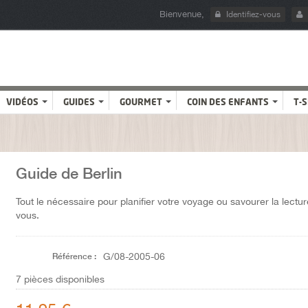
Bienvenue,
Identifiez-vous
VIDÉOS
GUIDES
GOURMET
COIN DES ENFANTS
T-
Guide de Berlin
Tout le nécessaire pour planifier votre voyage ou savourer la lectu
vous.
Référence :
G/08-2005-06
7
pièces disponibles