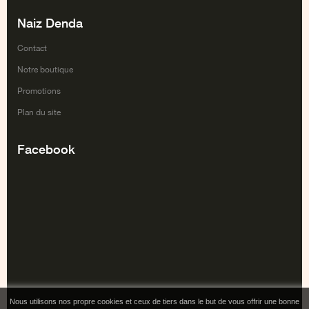
Naiz Denda
Contact
Notre boutique
Promotions
Plan du site
Facebook
Nous utilisons nos propre cookies et ceux de tiers dans le but de vous offrir une bonne