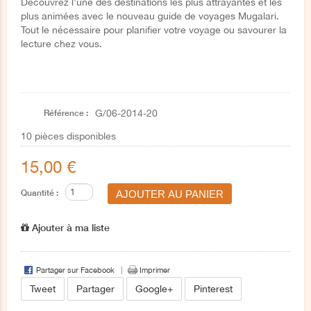
Découvrez l’une des destinations les plus attrayantes et les
plus animées avec le nouveau guide de voyages Mugalari.
Tout le nécessaire pour planifier votre voyage ou savourer la
lecture chez vous.
Référence :
G/06-2014-20
10
pièces disponibles
15,00 €
Quantité :
Ajouter à ma liste
Partager sur Facebook
Imprimer
Tweet
Partager
Google+
Pinterest