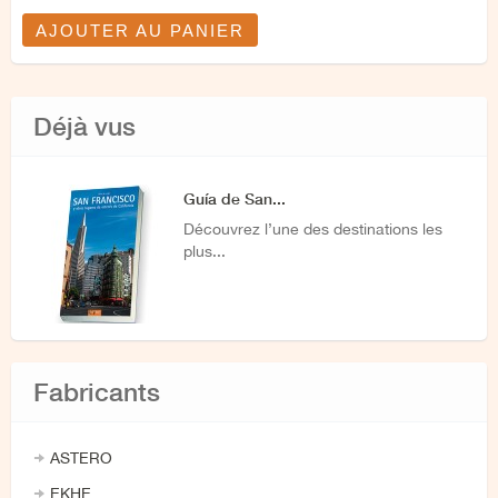
AJOUTER AU PANIER
Déjà vus
Guía de San...
Découvrez l’une des destinations les
plus...
Fabricants
ASTERO
EKHE