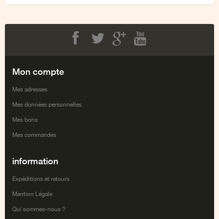
Facebook
Twitter
Google+
Youtube
Mon compte
Mes adresses
Mes données personnelles
Mes bons
Mes commandes
information
Expéditions et retours
Mention Légale
Qui sommes-nous ?