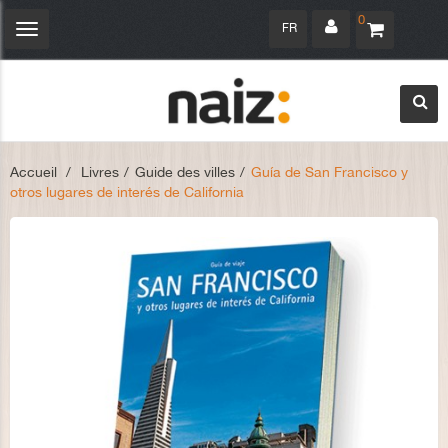
0
FR
Navigation
bascule
Accueil
>
Livres
>
Guide des villes
>
Guía de San Francisco y
otros lugares de interés de California