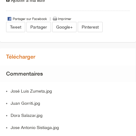
Ajouter à ma liste
Partager sur Facebook
Imprimer
Tweet
Partager
Google+
Pinterest
Télécharger
Commentaires
José Luis Zumeta.jpg
Juan Gorriti.jpg
Dora Salazar.jpg
Jose Antonio Sistiaga.jpg