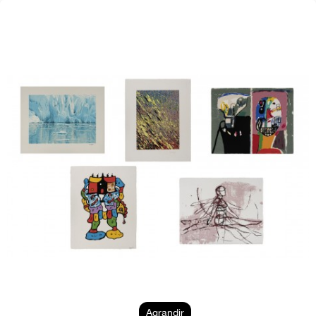
Agrandir