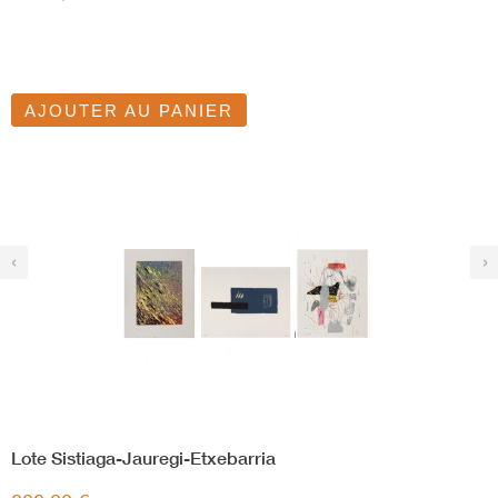
AJOUTER AU PANIER
‹
›
Lote Sistiaga-Jauregi-Etxebarria