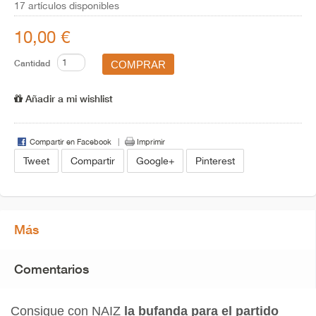
17
artículos disponibles
10,00 €
Cantidad
Añadir a mi wishlist
Compartir en Facebook
Imprimir
Tweet
Compartir
Google+
Pinterest
Más
Comentarios
Consigue con NAIZ
la bufanda para el partido