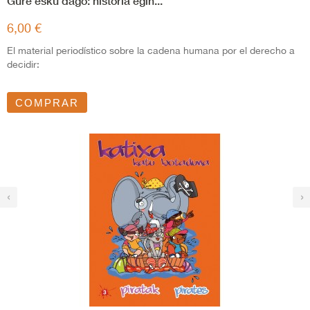
Gure esku dago: historia egin...
6,00 €
El material periodístico sobre la cadena humana por el derecho a
decidir:
COMPRAR
‹
›