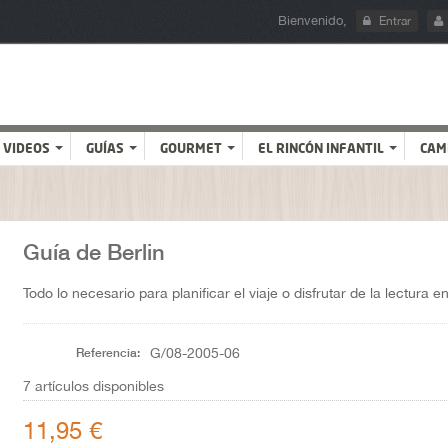
Bienvenido,
Entrar
VIDEOS
GUÍAS
GOURMET
EL RINCÓN INFANTIL
CAM
Guía de Berlin
Todo lo necesario para planificar el viaje o disfrutar de la lectura e
Referencia:
G/08-2005-06
7
artículos disponibles
11,95 €