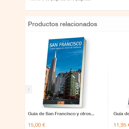
Productos relacionados
‹
Guía de San Francisco y otros...
Guía d
15,00 €
11,95 