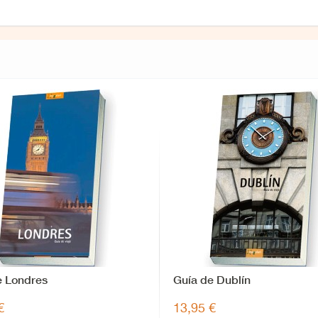
e Londres
Guía de Dublín
€
13,95 €