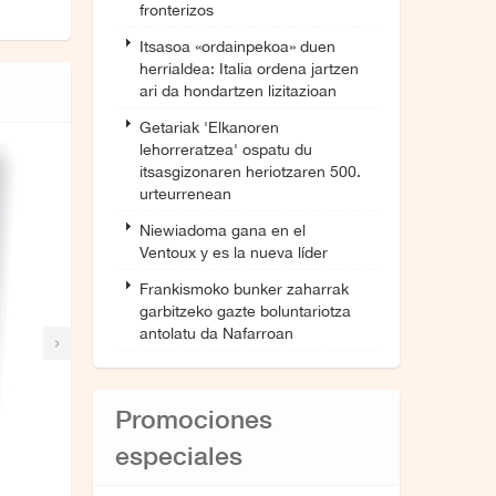
fronterizos
Itsasoa «ordainpekoa» duen
herrialdea: Italia ordena jartzen
ari da hondartzen lizitazioan
Getariak 'Elkanoren
lehorreratzea' ospatu du
itsasgizonaren heriotzaren 500.
urteurrenean
Niewiadoma gana en el
Ventoux y es la nueva líder
Frankismoko bunker zaharrak
garbitzeko gazte boluntariotza
antolatu da Nafarroan
›
Promociones
especiales