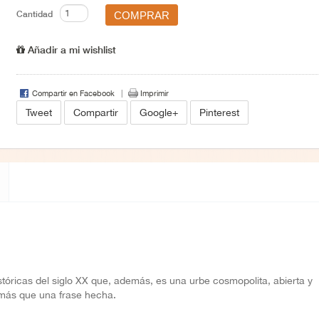
Cantidad
Añadir a mi wishlist
Compartir en Facebook
Imprimir
Tweet
Compartir
Google+
Pinterest
stóricas del siglo XX que, además, es una urbe cosmopolita, abierta y
o más que una frase hecha.