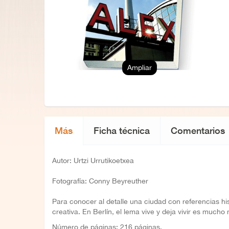
Ampliar
Más
Ficha técnica
Comentarios
Autor: Urtzi Urrutikoetxea
Fotografía: Conny Beyreuther
Para conocer al detalle una ciudad con referencias hi
creativa. En Berlín, el lema vive y deja vivir es much
Número de páginas: 216 páginas.