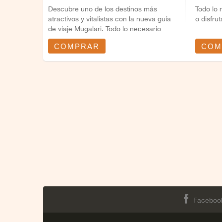
Descubre uno de los destinos más
Todo lo 
atractivos y vitalistas con la nueva guía
o disfru
de viaje Mugalari. Todo lo necesario
para...
COMPRAR
COM
Faceboo