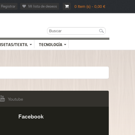
Registrar
Mi lista de deseos
0 Item (s) - 0,00 €
ISETAS/TEXTIL
TECNOLOGÍA
Youtube
Facebook