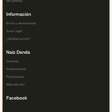
Mis pedidos
Información
Envíos y devoluciones
Aviso Legal
¿Quiénes somos?
Naiz Denda
Contacto
Nuestra tienda
Promociones
Mapa del sitio
Facebook