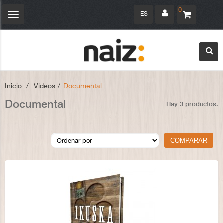
0
ES
Navegación
Toggle
Inicio
>
Videos
>
Documental
Documental
Hay 3 productos.