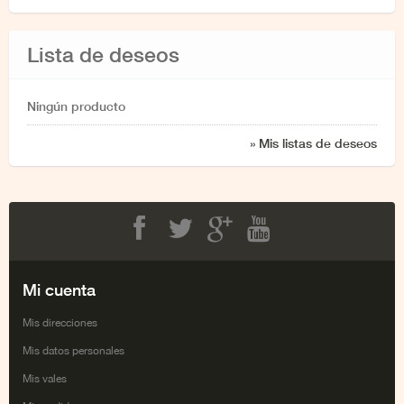
Lista de deseos
Ningún producto
» Mis listas de deseos
Facebook
Twitter
Google+
Youtube
Mi cuenta
Mis direcciones
Mis datos personales
Mis vales