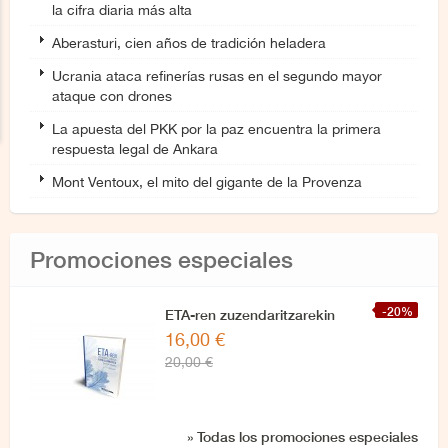
la cifra diaria más alta
Aberasturi, cien años de tradición heladera
Ucrania ataca refinerías rusas en el segundo mayor
ataque con drones
La apuesta del PKK por la paz encuentra la primera
respuesta legal de Ankara
Mont Ventoux, el mito del gigante de la Provenza
Promociones especiales
-20%
ETA-ren zuzendaritzarekin
16,00 €
azken elkarrizketa
20,00 €
» Todas los promociones especiales