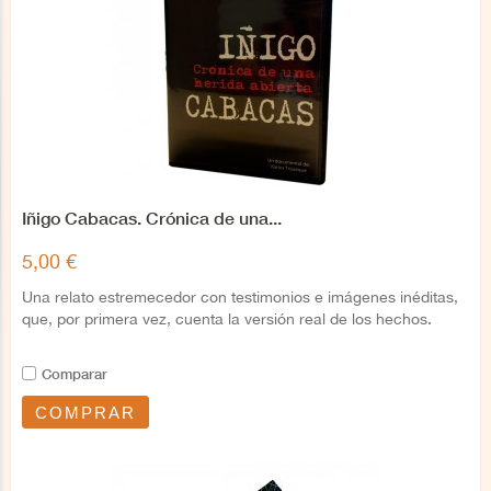
Iñigo Cabacas. Crónica de una...
5,00 €
Una relato estremecedor con testimonios e imágenes inéditas,
que, por primera vez, cuenta la versión real de los hechos.
Comparar
COMPRAR