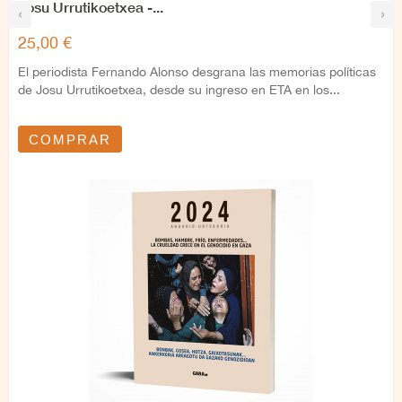
Josu Urrutikoetxea -...
‹
›
25,00 €
El periodista Fernando Alonso desgrana las memorias políticas
de Josu Urrutikoetxea, desde su ingreso en ETA en los...
COMPRAR