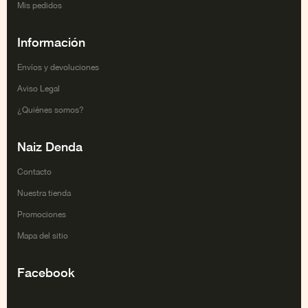
Mis pedidos
Información
Envíos y devoluciones
Aviso Legal
¿Quiénes somos?
Naiz Denda
Contacto
Nuestra tienda
Promociones
Mapa del sitio
Facebook