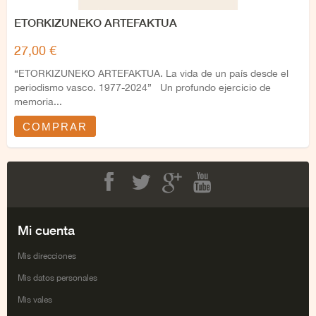
ETORKIZUNEKO ARTEFAKTUA
27,00 €
“ETORKIZUNEKO ARTEFAKTUA. La vida de un país desde el
periodismo vasco. 1977-2024” Un profundo ejercicio de
memoria...
COMPRAR
Facebook
Twitter
Google+
Youtube
Mi cuenta
Mis direcciones
Mis datos personales
Mis vales