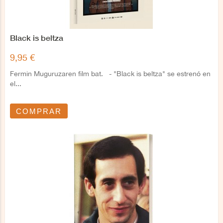
Black is beltza
9,95 €
Fermin Muguruzaren film bat. - "Black is beltza" se estrenó en
el...
COMPRAR