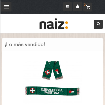
0
ES
Navegación
Toggle
¡Lo más vendido!