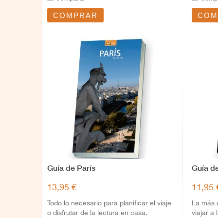
COMPRAR
COM
Guía de París
Guía d
13,95 €
11,95 
Todo lo necesario para planificar el viaje
La más 
o disfrutar de la lectura en casa.
viajar a