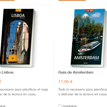
e Lisboa
Guía de Amsterdam
€
11,95 €
necesario para planificar el viaje
Todo lo necesario para planificar
tar de la lectura en casa.
o disfrutar de la lectura en casa
arar
Comparar