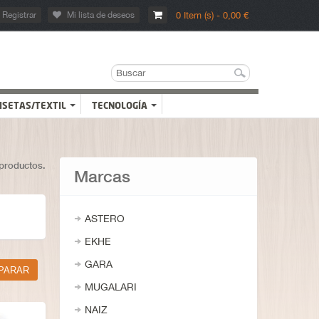
Registrar
Mi lista de deseos
0 Item (s) - 0,00 €
ISETAS/TEXTIL
TECNOLOGÍA
productos.
Marcas
ASTERO
EKHE
GARA
MUGALARI
NAIZ