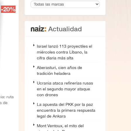
-20%
Actualidad
Israel lanzó 113 proyectiles el
miércoles contra Líbano, la
cifra diaria más alta
Aberasturi, cien años de
tradición heladera
Ucrania ataca refinerías rusas
en el segundo mayor ataque
con drones
ia: ruta
ta de
La apuesta del PKK por la paz
encuentra la primera respuesta
legal de Ankara
Mont Ventoux, el mito del