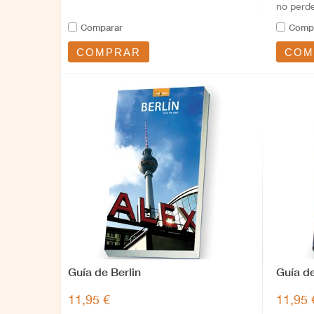
no perde
Comparar
Comp
COMPRAR
COM
Guía de Berlin
Guía d
11,95 €
11,95 