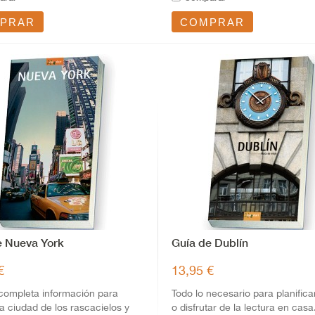
PRAR
COMPRAR
e Nueva York
Guía de Dublín
€
13,95 €
completa información para
Todo lo necesario para planificar
 la ciudad de los rascacielos y
o disfrutar de la lectura en casa