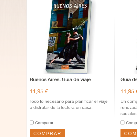
Buenos Aires. Guía de viaje
Guía d
11,95 €
11,95 
Todo lo necesario para planificar el viaje
Un compl
o disfrutar de la lectura en casa.
renovad
sociales
Comparar
Comp
COMPRAR
COM