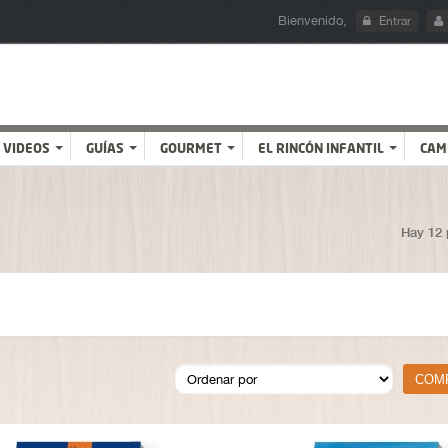
Bienvenido,
Entrar
VIDEOS
GUÍAS
GOURMET
EL RINCÓN INFANTIL
CAM
Hay 12 