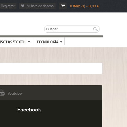
Registrar
Mi lista de deseos
0 Item (s) - 0,00 €
ISETAS/TEXTIL
TECNOLOGÍA
Youtube
Facebook