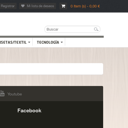
Registrar
Mi lista de deseos
0 Item (s) - 0,00 €
ISETAS/TEXTIL
TECNOLOGÍA
Youtube
Facebook