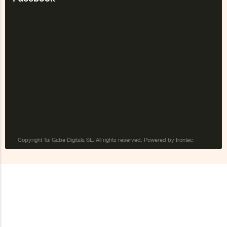
Copyright Tai Gabe Digitala SL. All rights reserved. Powered by Irontec.