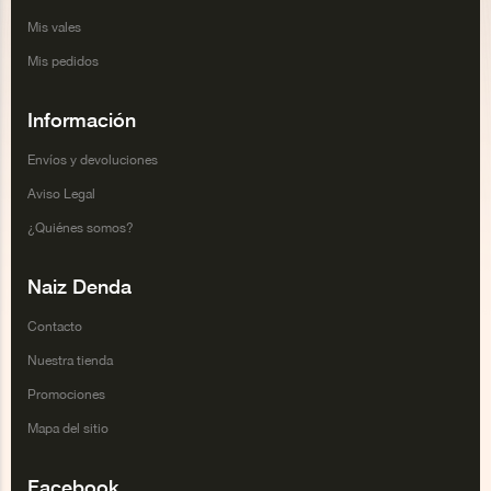
Mis vales
Mis pedidos
Información
Envíos y devoluciones
Aviso Legal
¿Quiénes somos?
Naiz Denda
Contacto
Nuestra tienda
Promociones
Mapa del sitio
Facebook