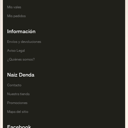
Mis vales
Mis pedidos
Información
Envíos y devoluciones
Aviso Legal
¿Quiénes somos?
Naiz Denda
Contacto
Nuestra tienda
Promociones
Mapa del sitio
Facebook