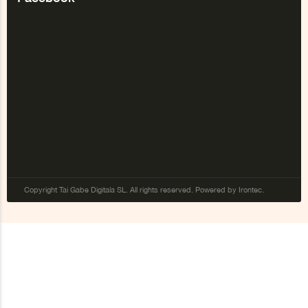
Copyright Tai Gabe Digitala SL. All rights reserved. Powered by Irontec.