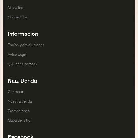
Mis vales
Mis pedidos
Información
Envíos y devoluciones
Aviso Legal
¿Quiénes somos?
Naiz Denda
Contacto
Nuestra tienda
Promociones
Mapa del sitio
Facebook