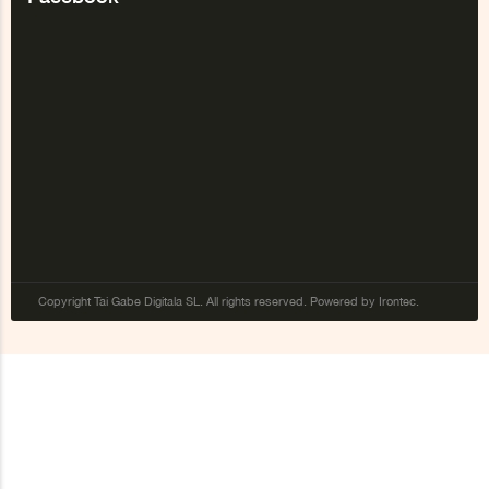
Copyright Tai Gabe Digitala SL. All rights reserved. Powered by Irontec.