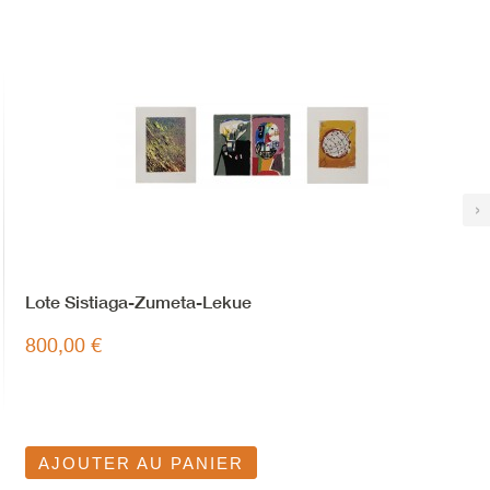
›
Lote Sistiaga-Zumeta-Lekue
800,00 €
AJOUTER AU PANIER