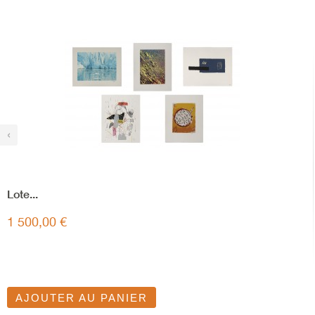
‹
Lote...
1 500,00 €
AJOUTER AU PANIER