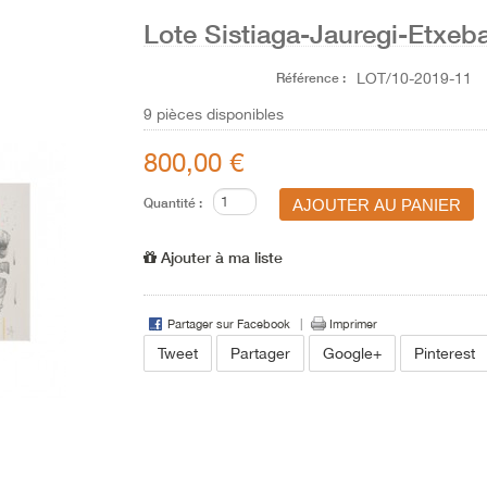
Lote Sistiaga-Jauregi-Etxeba
Référence :
LOT/10-2019-11
9
pièces disponibles
800,00 €
Quantité :
Ajouter à ma liste
Partager sur Facebook
Imprimer
Tweet
Partager
Google+
Pinterest