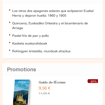
Los otros dos apagones solares que eclipsaron Euskal
Herria y dejaron huella: 1860 y 1905
Quincena, Euskadiko Orkestra y el bicentenario de
Arriaga
Pastel frío de pan y pollo
Kasketa euskarafoboak
Rohingyen krisialdia, munduak ahaztua
Promotions
-20%
Guide de IÉcosse
9,56 €
11,95 €