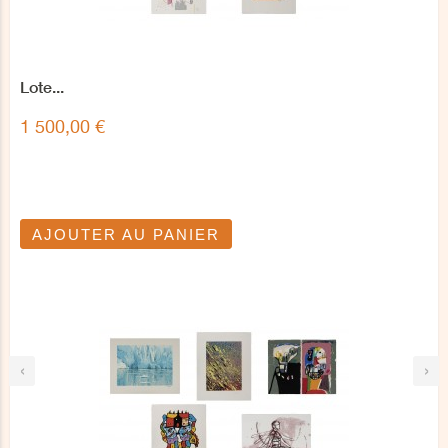
Lote...
1 500,00 €
AJOUTER AU PANIER
‹
›