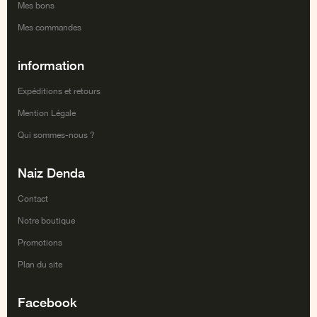
Mes bons
Mes commandes
information
Expéditions et retours
Mention Légale
Qui sommes-nous ?
Naiz Denda
Contact
Notre boutique
Promotions
Plan du site
Facebook