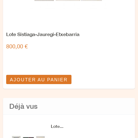
Lote Sistiaga-Jauregi-Etxebarria
800,00 €
AJOUTER AU PANIER
Déjà vus
Lote...