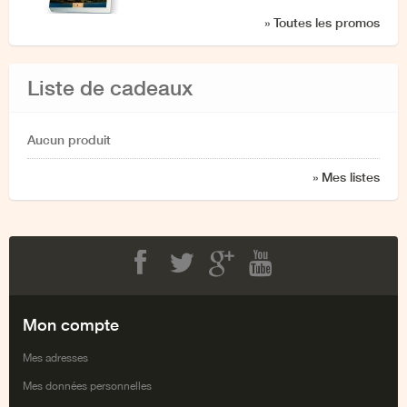
» Toutes les promos
Liste de cadeaux
Aucun produit
» Mes listes
Facebook
Twitter
Google+
Youtube
Mon compte
Mes adresses
Mes données personnelles