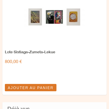
Lote Sistiaga-Zumeta-Lekue
800,00 €
AJOUTER AU PANIER
Déjà vus