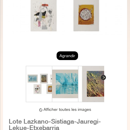
Agrandir
Afficher toutes les images
Lote Lazkano-Sistiaga-Jauregi-
Lekue-Etxebarria