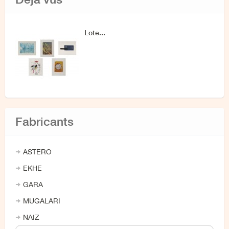
Lote...
Fabricants
ASTERO
EKHE
GARA
MUGALARI
NAIZ