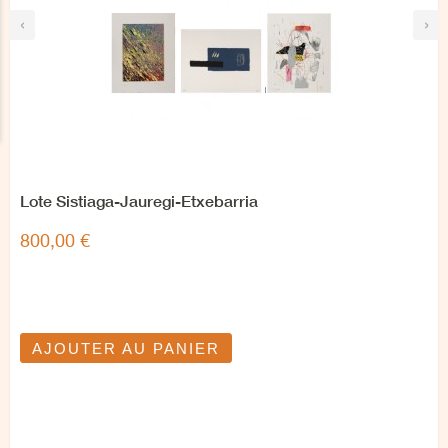
‹
›
Lote Sistiaga-Jauregi-Etxebarria
800,00 €
AJOUTER AU PANIER