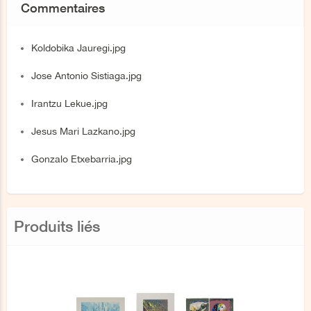
Commentaires
Koldobika Jauregi.jpg
Jose Antonio Sistiaga.jpg
Irantzu Lekue.jpg
Jesus Mari Lazkano.jpg
Gonzalo Etxebarria.jpg
Produits liés