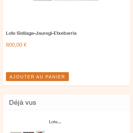
Lote Sistiaga-Jauregi-Etxebarria
800,00 €
AJOUTER AU PANIER
Déjà vus
Lote...