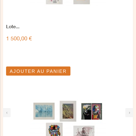
Lote...
1 500,00 €
AJOUTER AU PANIER
‹
›