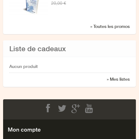
20,00 €
» Toutes les promos
Liste de cadeaux
Aucun produit
» Mes listes
Facebook
Twitter
Google+
Youtube
Mon compte