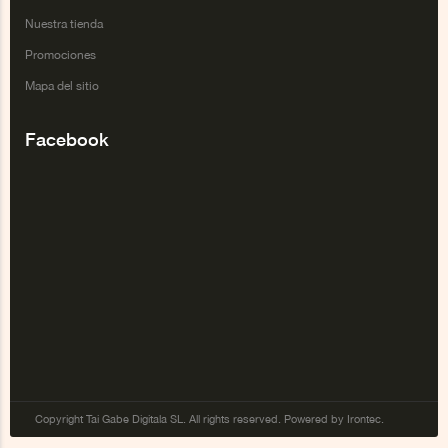
Nuestra tienda
Promociones
Mapa del sitio
Facebook
Copyright Tai Gabe Digitala SL. All rights reserved. Powered by Irontec.