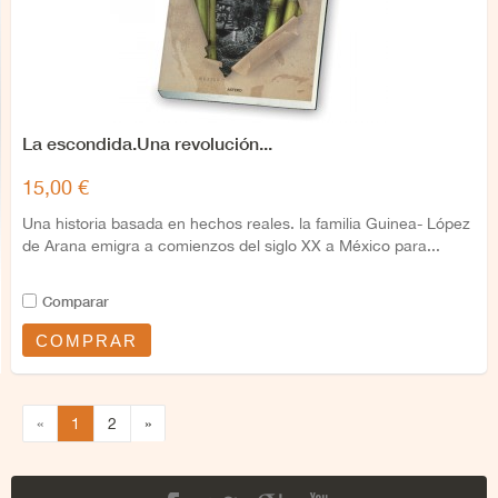
La escondida.Una revolución...
15,00 €
Una historia basada en hechos reales. la familia Guinea- López
de Arana emigra a comienzos del siglo XX a México para...
Comparar
COMPRAR
«
1
2
»