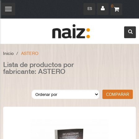
0
ES
Navegación
Toggle
Inicio
>
ASTERO
Lista de productos por
fabricante: ASTERO