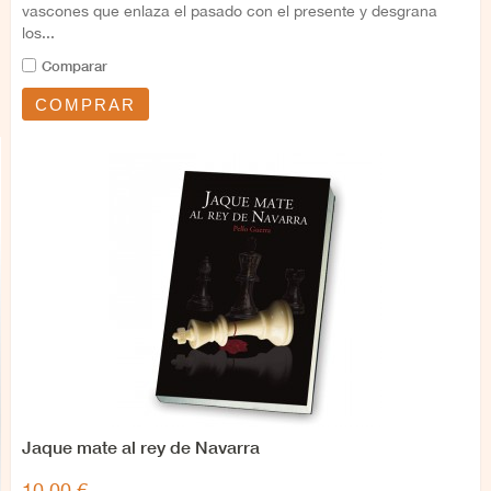
vascones que enlaza el pasado con el presente y desgrana
los...
Comparar
COMPRAR
Jaque mate al rey de Navarra
10,00 €