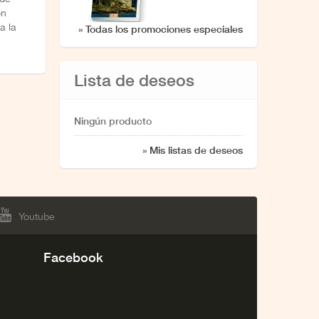
on
a la
» Todas los promociones especiales
Lista de deseos
Ningún producto
» Mis listas de deseos
Youtube
Facebook