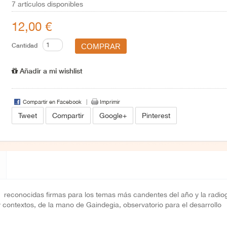
7
artículos disponibles
12,00 €
Cantidad
Añadir a mi wishlist
Compartir en Facebook
Imprimir
Tweet
Compartir
Google+
Pinterest
e reconocidas firmas para los temas más candentes del año y la radiog
contextos, de la mano de Gaindegia, observatorio para el desarrollo