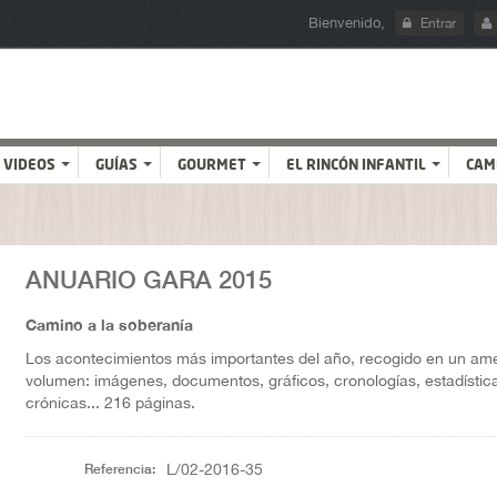
Bienvenido,
Entrar
VIDEOS
GUÍAS
GOURMET
EL RINCÓN INFANTIL
CAM
ANUARIO GARA 2015
Camino a la soberanía
Los acontecimientos más importantes del año, recogido en un am
volumen: imágenes, documentos, gráficos, cronologías, estadístic
crónicas... 216 páginas.
Referencia:
L/02-2016-35