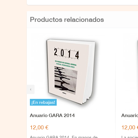
Productos relacionados
‹
¡En rebajas!
Anuario GARA 2014
Anuari
12,00 €
12,00 
Anuario GARA 2014. En manos de
La socie