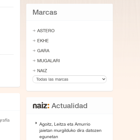
Marcas
ASTERO
EKHE
GARA
MUGALARI
NAIZ
Actualidad
rafía
Agoitz, Leitza eta Amurrio
jaietan murgilduko dira datozen
egunetan