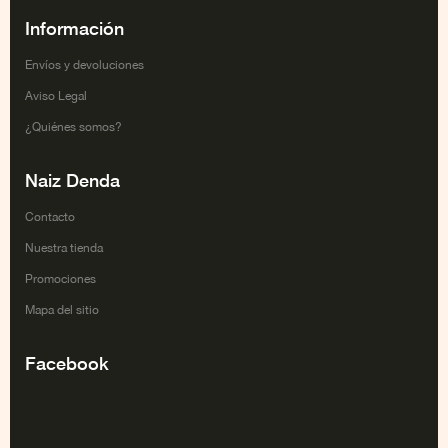
Información
Envíos y devoluciones
Aviso Legal
¿Quiénes somos?
Naiz Denda
Contacto
Nuestra tienda
Promociones
Mapa del sitio
Facebook