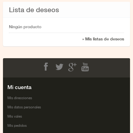
Lista de deseos
Ningún producto
» Mis listas de deseos
Facebook
Twitter
Google+
Youtube
Mi cuenta
Mis direcciones
Mis datos personales
Mis vales
Mis pedidos