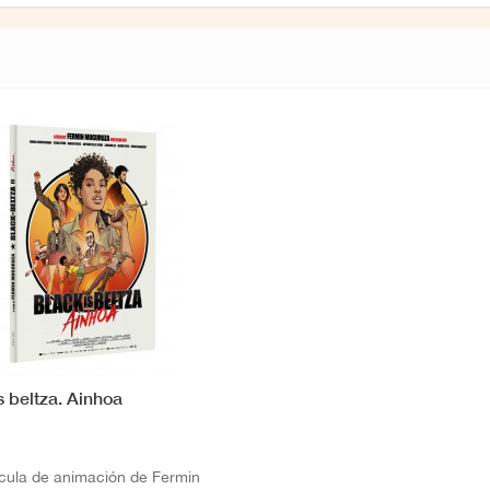
s beltza. Ainhoa
ícula de animación de Fermin