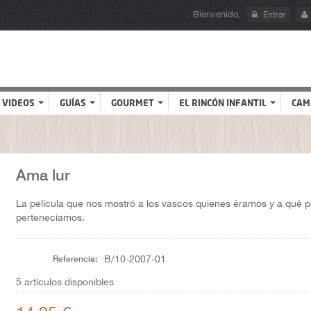
Bienvenido,
Entrar
VIDEOS
GUÍAS
GOURMET
EL RINCÓN INFANTIL
CAM
Ama lur
La película que nos mostró a los vascos quienes éramos y a qué p
perteneciamos.
Referencia:
B/10-2007-01
5
artículos disponibles