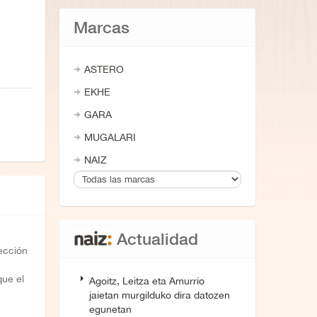
Marcas
ASTERO
EKHE
GARA
MUGALARI
NAIZ
Actualidad
Sección
que el
Agoitz, Leitza eta Amurrio
jaietan murgilduko dira datozen
egunetan