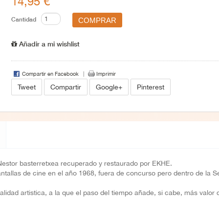
14,95 €
Cantidad
Añadir a mi wishlist
Compartir en Facebook
Imprimir
Tweet
Compartir
Google+
Pinterest
estor basterretxea recuperado y restaurado por EKHE.
pantallas de cine en el año 1968, fuera de concurso pero dentro de la 
lidad artistica, a la que el paso del tiempo añade, si cabe, más valor 