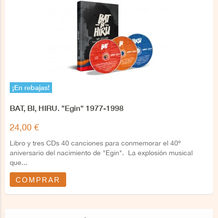
¡En rebajas!
BAT, BI, HIRU. "Egin" 1977-1998
24,00 €
Libro y tres CDs 40 canciones para conmemorar el 40º
aniversario del nacimiento de "Egin". La explosión musical
que...
COMPRAR