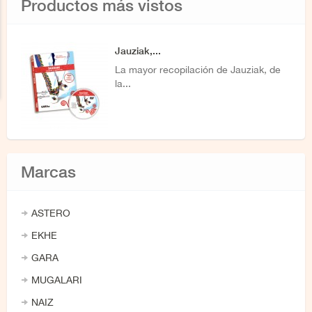
Productos más vistos
Jauziak,...
La mayor recopilación de Jauziak, de
la...
Marcas
ASTERO
EKHE
GARA
MUGALARI
NAIZ