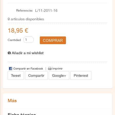
Referencia:
L/11-2011-16
9
artículos disponibles
18,95 €
Cantidad
Añadir a mi wishlist
Compartir en Facebook
Imprimir
Tweet
Compartir
Google+
Pinterest
Más
Ficha técnica