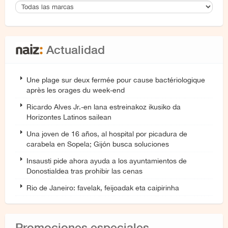
Actualidad
Une plage sur deux fermée pour cause bactériologique
après les orages du week-end
Ricardo Alves Jr.-en lana estreinakoz ikusiko da
Horizontes Latinos sailean
Una joven de 16 años, al hospital por picadura de
carabela en Sopela; Gijón busca soluciones
Insausti pide ahora ayuda a los ayuntamientos de
Donostialdea tras prohibir las cenas
Rio de Janeiro: favelak, feijoadak eta caipirinha
Promociones especiales