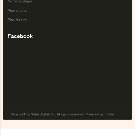
Notre boutique
Promotions
Plan du site
Facebook
Copyright Tai Gabe Digitala SL. All rights reserved. Powered by Irontec.