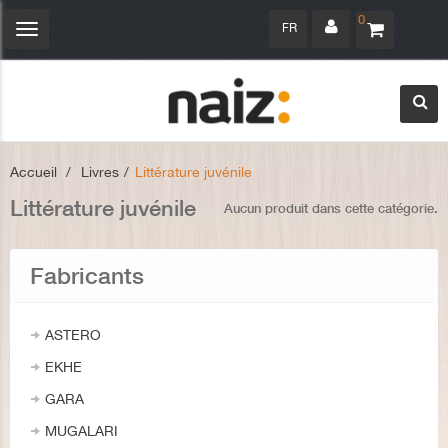
0
FR
Navigation
bascule
Accueil
>
Livres
>
Littérature juvénile
Littérature juvénile
Aucun produit dans cette catégorie.
Fabricants
ASTERO
EKHE
GARA
MUGALARI