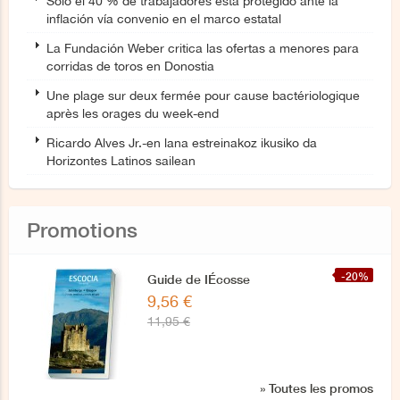
Solo el 40 % de trabajadores está protegido ante la
inflación vía convenio en el marco estatal
La Fundación Weber critica las ofertas a menores para
corridas de toros en Donostia
Une plage sur deux fermée pour cause bactériologique
après les orages du week-end
Ricardo Alves Jr.-en lana estreinakoz ikusiko da
Horizontes Latinos sailean
Promotions
-20%
Guide de IÉcosse
9,56 €
11,95 €
» Toutes les promos