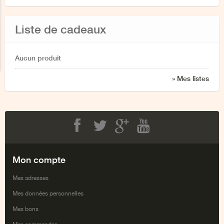
Liste de cadeaux
Aucun produit
» Mes listes
Facebook
Twitter
Google+
Youtube
Mon compte
Mes adresses
Mes données personnelles
Mes bons