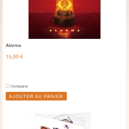
Alarma
15,00 €
Comparer
AJOUTER AU PANIER