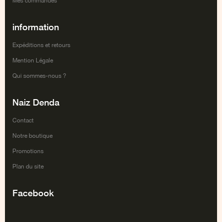
Mes commandes
information
Expéditions et retours
Mention Légale
Qui sommes-nous ?
Naiz Denda
Contact
Notre boutique
Promotions
Plan du site
Facebook