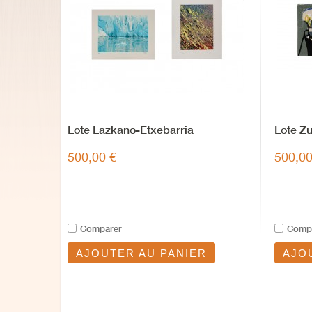
Lote Lazkano-Etxebarria
Lote Zu
500,00 €
500,00
Comparer
Comp
AJOUTER AU PANIER
AJO