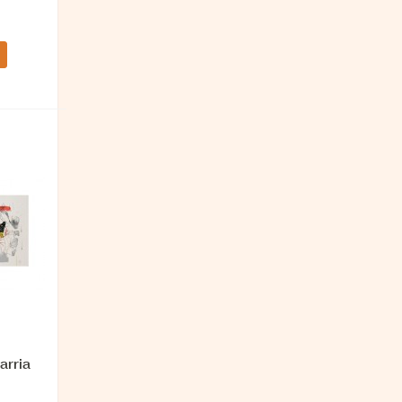
arria