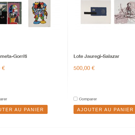
meta-Gorriti
Lote Jauregi-Salazar
 €
500,00 €
arer
Comparer
UTER AU PANIER
AJOUTER AU PANIER