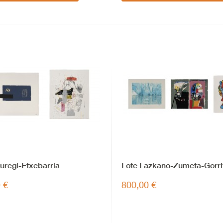
uregi-Etxebarria
Lote Lazkano-Zumeta-Gorri
 €
800,00 €