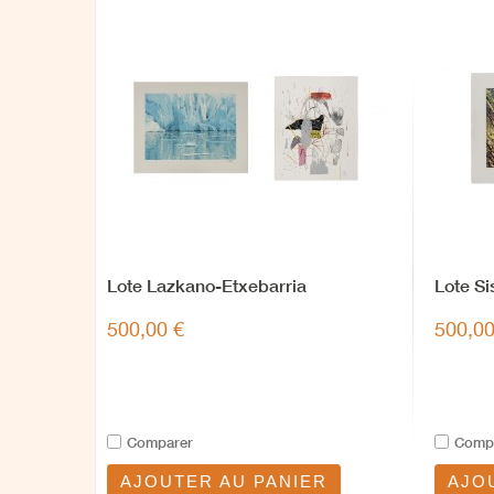
Lote Lazkano-Etxebarria
Lote Si
500,00 €
500,00
Comparer
Comp
AJOUTER AU PANIER
AJO