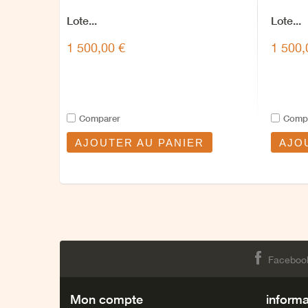
Lote...
Lote...
1 500,00 €
1 500,
Comparer
Comp
AJOUTER AU PANIER
AJO
Faceboo
Mon compte
informa