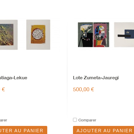
stiaga-Lekue
Lote Zumeta-Jauregi
 €
500,00 €
arer
Comparer
UTER AU PANIER
AJOUTER AU PANIER