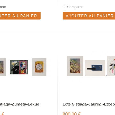
arer
Comparer
UTER AU PANIER
AJOUTER AU PANIER
istiaga-Zumeta-Lekue
Lote Sistiaga-Jauregi-Etxeb
 €
800,00 €