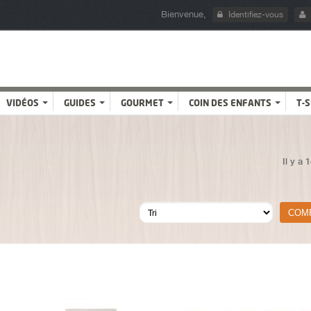
Bienvenue,
Identifiez-vous
VIDÉOS
GUIDES
GOURMET
COIN DES ENFANTS
T-
Il y a 