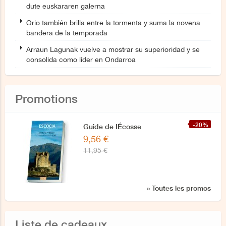
dute euskararen galerna
Orio también brilla entre la tormenta y suma la novena
bandera de la temporada
Arraun Lagunak vuelve a mostrar su superioridad y se
consolida como líder en Ondarroa
Promotions
-20%
Guide de IÉcosse
9,56 €
11,95 €
» Toutes les promos
Liste de cadeaux