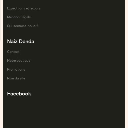
Expéditions et retours
Mention Légale
Qui sommes-nous ?
Naiz Denda
Contact
Notre boutique
Promotions
Plan du site
Facebook