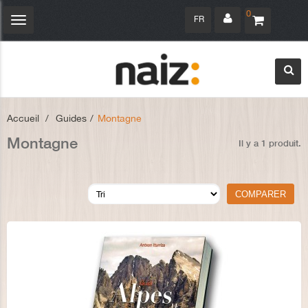
0
FR
Navigation
bascule
Accueil
>
Guides
>
Montagne
Montagne
Il y a 1 produit.