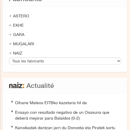
ASTERO
EKHE
GARA
MUGALARI
NAIZ
Actualité
Oihane Mateos EITBko kazetaria hil da
Ensayo con resultado negativo de un Osasuna que
deberá mejorar para Balaídos (0-2)
Kanoikadak dantzan jarri du Donostia eta Piratek sortu