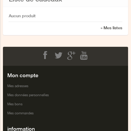
Aucun produit
» Mes listes
Facebook
Twitter
Google+
Youtube
Mon compte
Mes adresses
Mes données personnelles
Mes bons
Mes commandes
information