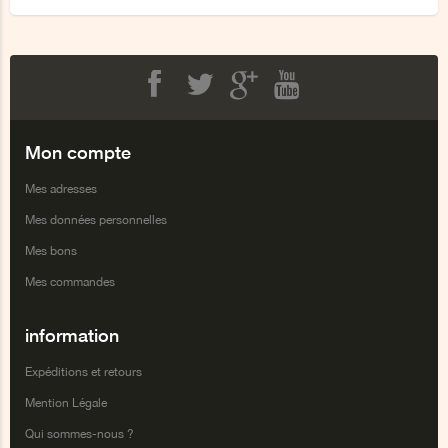
Facebook
Twitter
Google+
Youtube
Mon compte
Mes adresses
Mes données personnelles
Mes bons
Mes commandes
information
Expéditions et retours
Mention Légale
Qui sommes-nous ?