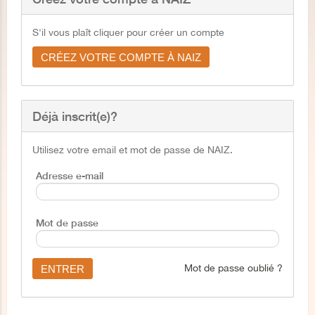
S'il vous plaît cliquer pour créer un compte
CRÉEZ VOTRE COMPTE À NAIZ
Déjà inscrit(e)?
Utilisez votre email et mot de passe de NAIZ.
Adresse e-mail
Mot de passe
Mot de passe oublié ?