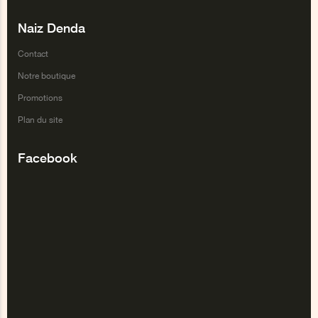
Naiz Denda
Contact
Notre boutique
Promotions
Plan du site
Facebook